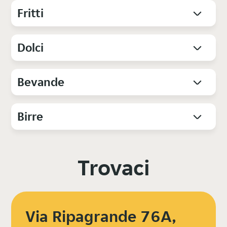
Fritti
Dolci
Bevande
Birre
Trovaci
Via Ripagrande 76A,