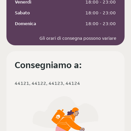
Venerdì
 18:00 - 23:00
Sabato
 18:00 - 23:00
Domenica
 18:00 - 23:00
Gli orari di consegna possono variare
Consegniamo a:
44121, 44122, 44123, 44124